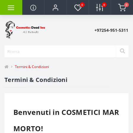
0
0
0
+97254-951-5311
Termini & Condizioni
Termini & Condizioni
Benvenuti in COSMETICI MAR
MORTO!