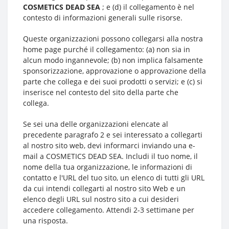
COSMETICS DEAD SEA
; e (d) il collegamento è nel
contesto di informazioni generali sulle risorse.
Queste organizzazioni possono collegarsi alla nostra
home page purché il collegamento: (a) non sia in
alcun modo ingannevole; (b) non implica falsamente
sponsorizzazione, approvazione o approvazione della
parte che collega e dei suoi prodotti o servizi; e (c) si
inserisce nel contesto del sito della parte che
collega.
Se sei una delle organizzazioni elencate al
precedente paragrafo 2 e sei interessato a collegarti
al nostro sito web, devi informarci inviando una e-
mail a COSMETICS DEAD SEA. Includi il tuo nome, il
nome della tua organizzazione, le informazioni di
contatto e l'URL del tuo sito, un elenco di tutti gli URL
da cui intendi collegarti al nostro sito Web e un
elenco degli URL sul nostro sito a cui desideri
accedere collegamento. Attendi 2-3 settimane per
una risposta.