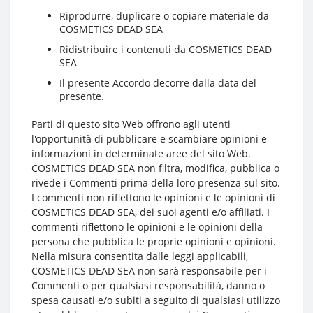
Riprodurre, duplicare o copiare materiale da
COSMETICS DEAD SEA
Ridistribuire i contenuti da COSMETICS DEAD
SEA
Il presente Accordo decorre dalla data del
presente.
Parti di questo sito Web offrono agli utenti
l'opportunità di pubblicare e scambiare opinioni e
informazioni in determinate aree del sito Web.
COSMETICS DEAD SEA non filtra, modifica, pubblica o
rivede i Commenti prima della loro presenza sul sito.
I commenti non riflettono le opinioni e le opinioni di
COSMETICS DEAD SEA, dei suoi agenti e/o affiliati. I
commenti riflettono le opinioni e le opinioni della
persona che pubblica le proprie opinioni e opinioni.
Nella misura consentita dalle leggi applicabili,
COSMETICS DEAD SEA non sarà responsabile per i
Commenti o per qualsiasi responsabilità, danno o
spesa causati e/o subiti a seguito di qualsiasi utilizzo