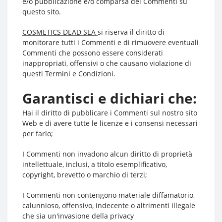
e/o pubblicazione e/o comparsa dei Commenti su
questo sito.
COSMETICS DEAD SEA
si riserva il diritto di
monitorare tutti i Commenti e di rimuovere eventuali
Commenti che possono essere considerati
inappropriati, offensivi o che causano violazione di
questi Termini e Condizioni.
Garantisci e dichiari che:
Hai il diritto di pubblicare i Commenti sul nostro sito
Web e di avere tutte le licenze e i consensi necessari
per farlo;
I Commenti non invadono alcun diritto di proprietà
intellettuale, inclusi, a titolo esemplificativo,
copyright, brevetto o marchio di terzi;
I Commenti non contengono materiale diffamatorio,
calunnioso, offensivo, indecente o altrimenti illegale
che sia un'invasione della privacy