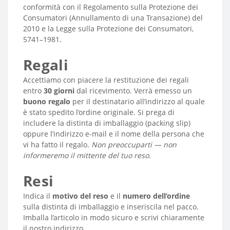
conformità con il Regolamento sulla Protezione dei
Consumatori (Annullamento di una Transazione) del
2010 e la Legge sulla Protezione dei Consumatori,
5741–1981.
Regali
Accettiamo con piacere la restituzione dei regali
entro
30 giorni
dal ricevimento. Verrà emesso un
buono regalo
per il destinatario all’indirizzo al quale
è stato spedito l’ordine originale. Si prega di
includere la distinta di imballaggio (packing slip)
oppure l’indirizzo e-mail e il nome della persona che
vi ha fatto il regalo.
Non preoccuparti — non
informeremo il mittente del tuo reso.
Resi
Indica il
motivo del reso
e il
numero dell’ordine
sulla distinta di imballaggio e inseriscila nel pacco.
Imballa l’articolo in modo sicuro e scrivi chiaramente
il nostro indirizzo.