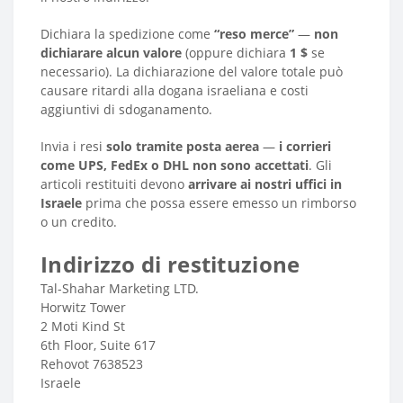
Dichiara la spedizione come
“reso merce”
—
non
dichiarare alcun valore
(oppure dichiara
1 $
se
necessario). La dichiarazione del valore totale può
causare ritardi alla dogana israeliana e costi
aggiuntivi di sdoganamento.
Invia i resi
solo tramite posta aerea
—
i corrieri
come UPS, FedEx o DHL non sono accettati
. Gli
articoli restituiti devono
arrivare ai nostri uffici in
Israele
prima che possa essere emesso un rimborso
o un credito.
Indirizzo di restituzione
Tal-Shahar Marketing LTD.
Horwitz Tower
2 Moti Kind St
6th Floor, Suite 617
Rehovot 7638523
Israele