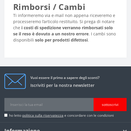
Rimborsi / Cambi
Ti informeremo via e-mail non appena riceveremo e
processeremo l’articolo restituito. Si prega di notare
che
i costi di spedizione verranno rimborsati solo
se il reso è dovuto a un nostro errore
. I cambi sono
disponibili
solo per prodotti difettosi
.
Vuoi essere il primo a sapere degli sconti?
Iscriviti per la nostra newsletter
sottoscrivi
ho letto
politica sulla riservatezza
e concordare con le condizioni
Informazione