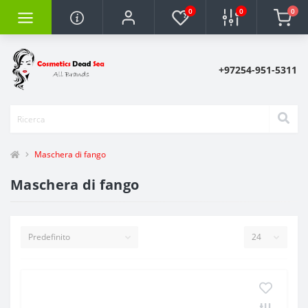
0
0
0
+97254-951-5311
Maschera di fango
Maschera di fango