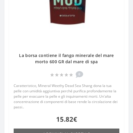
La borsa contiene il fango minerale del mare
morto 600 GR dal mare di spa
0
Caratteristico, Mineral Weethy Dead Sea Shang dona la tua
pelle con umidità aggiuntiva perché purifica profondamente la
pelle per evacuare la pelle e gli inquinamenti morti. Un'alta
concentrazione di componenti di base rende la circolazione dei
passi..
15.82€