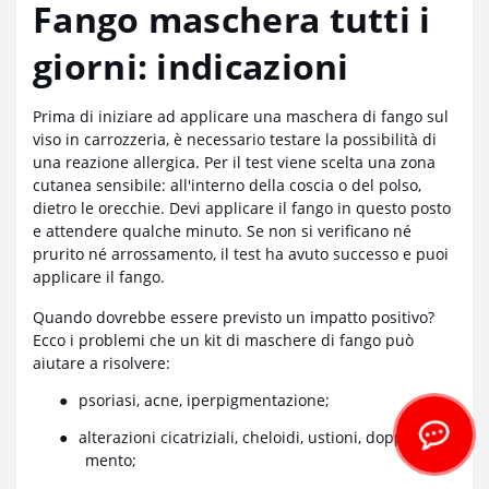
Fango maschera tutti i
giorni: indicazioni
Prima di iniziare ad applicare una maschera di fango sul
viso in carrozzeria, è necessario testare la possibilità di
una reazione allergica. Per il test viene scelta una zona
cutanea sensibile: all'interno della coscia o del polso,
dietro le orecchie. Devi applicare il fango in questo posto
e attendere qualche minuto. Se non si verificano né
prurito né arrossamento, il test ha avuto successo e puoi
applicare il fango.
Quando dovrebbe essere previsto un impatto positivo?
Ecco i problemi che un kit di maschere di fango può
aiutare a risolvere:
●
psoriasi, acne, iperpigmentazione;
●
alterazioni cicatriziali, cheloidi, ustioni, doppio
mento;