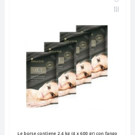
Le borse contiene 2,4 kg (4 x 600 gr) con fango