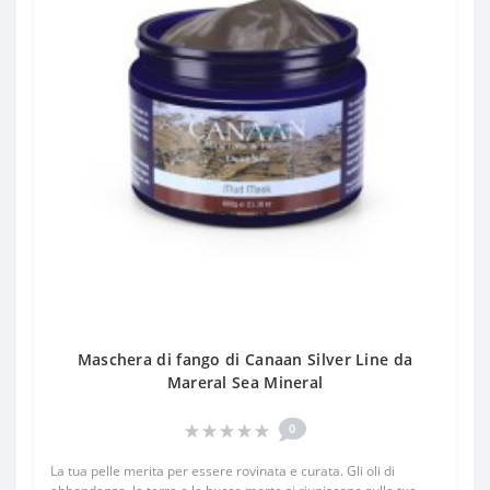
Maschera di fango di Canaan Silver Line da
Mareral Sea Mineral
0
La tua pelle merita per essere rovinata e curata. Gli oli di