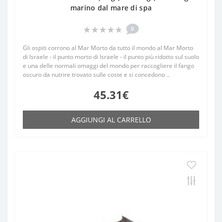
marino dal mare di spa
0
Gli ospiti corrono al Mar Morto da tutto il mondo al Mar Morto
di Israele - il punto morto di Israele - il punto più ridotto sul suolo
e una delle normali omaggi del mondo per raccogliere il fango
oscuro da nutrire trovato sulle coste e si concedono ..
45.31€
AGGIUNGI AL CARRELLO