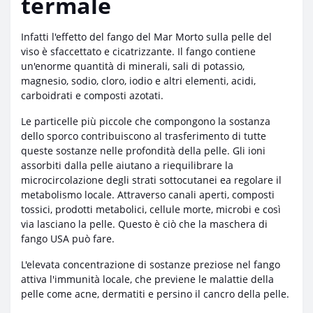
termale
Infatti l'effetto del fango del Mar Morto sulla pelle del
viso è sfaccettato e cicatrizzante. Il fango contiene
un'enorme quantità di minerali, sali di potassio,
magnesio, sodio, cloro, iodio e altri elementi, acidi,
carboidrati e composti azotati.
Le particelle più piccole che compongono la sostanza
dello sporco contribuiscono al trasferimento di tutte
queste sostanze nelle profondità della pelle. Gli ioni
assorbiti dalla pelle aiutano a riequilibrare la
microcircolazione degli strati sottocutanei ea regolare il
metabolismo locale. Attraverso canali aperti, composti
tossici, prodotti metabolici, cellule morte, microbi e così
via lasciano la pelle. Questo è ciò che la maschera di
fango USA può fare.
L'elevata concentrazione di sostanze preziose nel fango
attiva l'immunità locale, che previene le malattie della
pelle come acne, dermatiti e persino il cancro della pelle.