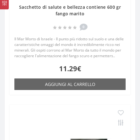
Sacchetto di salute e bellezza contiene 600 gr
fango marito
0
Il Mar Morto di Israele - Il punto più ridotto sul suolo e una delle
caratteristiche omaggi del mondo è incredibilmente ricco nei
minerali. Gli ospiti corrono al Mar Morto da tutto il mondo per
raccogliere l'alimentazione del fango scuro e permetters..
11.29€
AGGIUNGI AL CARRELLO