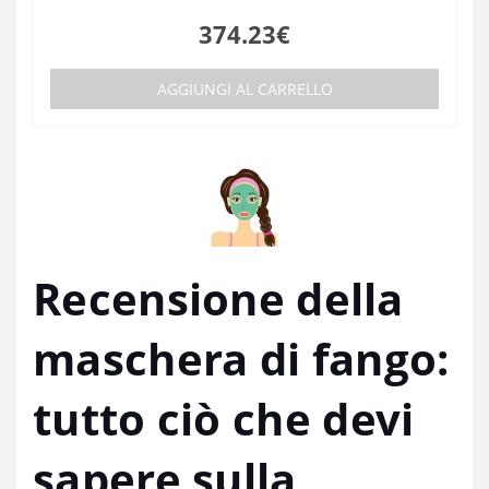
374.23€
AGGIUNGI AL CARRELLO
Recensione della
maschera di fango:
tutto ciò che devi
sapere sulla