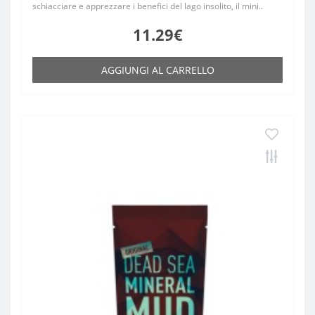
schiacciare e apprezzare i benefici del lago insolito, il mini..
11.29€
AGGIUNGI AL CARRELLO