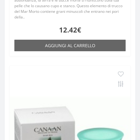
abbondanza, la terra e le bucce morte si riuniscono sulla tua
pelle che lo causano cupo e stanco. Questo elemento di trucco
del Mar Morto contiene grani minuscoli che entrano nei pori
della..
12.42€
AGGIUNGI AL CARRELLO