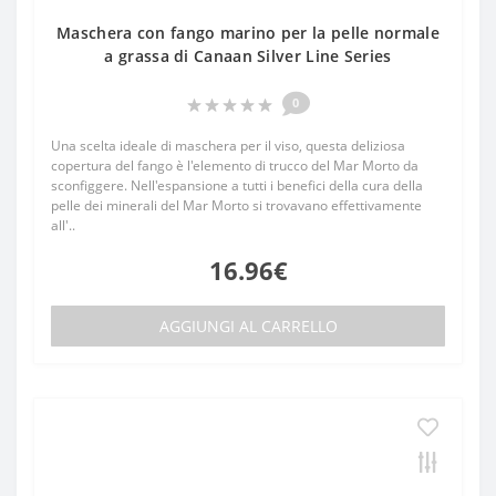
Maschera con fango marino per la pelle normale
a grassa di Canaan Silver Line Series
0
Una scelta ideale di maschera per il viso, questa deliziosa
copertura del fango è l'elemento di trucco del Mar Morto da
sconfiggere. Nell'espansione a tutti i benefici della cura della
pelle dei minerali del Mar Morto si trovavano effettivamente
all'..
16.96€
AGGIUNGI AL CARRELLO