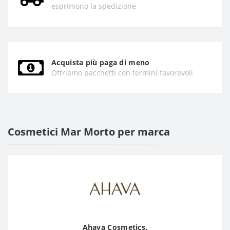
esprimono la spedizione
Acquista più paga di meno
Offriamo pacchetti con termini favorevoli
Cosmetici Mar Morto per marca
Ahava Cosmetics.