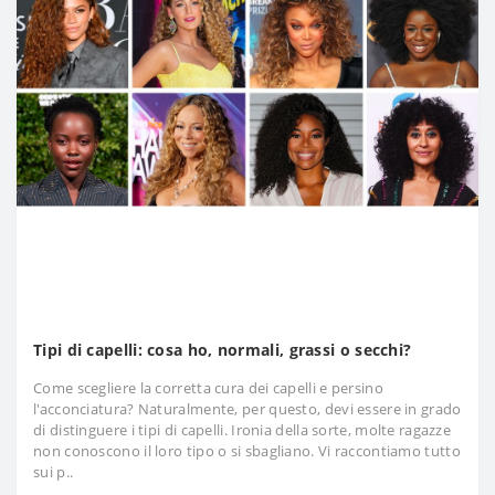
Tipi di capelli: cosa ho, normali, grassi o secchi?
Come scegliere la corretta cura dei capelli e persino
l'acconciatura? Naturalmente, per questo, devi essere in grado
di distinguere i tipi di capelli. Ironia della sorte, molte ragazze
non conoscono il loro tipo o si sbagliano. Vi raccontiamo tutto
sui p..