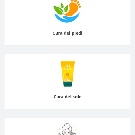
Cura dei piedi
Cura del sole