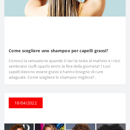
Come scegliere uno shampoo per capelli grassi?
Conosci la sensazione quando ti lavi la testa al mattino e i ricci
sembrano ciuffi opachi entro la fine della giornata? I tuoi
capelli devono essere grassi e hanno bisogno di cure
adeguate. Come scegliere lo shampoo migliore?..
18/04/2022