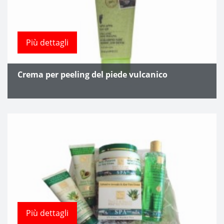
Più dettagli
Crema per peeling del piede vulcanico
Più dettagli