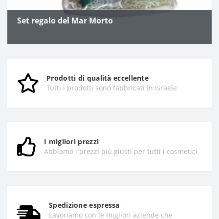
Set regalo del Mar Morto
Prodotti di qualità eccellente
Tutti i prodotti sono fabbricati in Israele
I migliori prezzi
Abbiamo i prezzi più giusti per tutti i cosmetici
Spedizione espressa
Lavoriamo con le migliori aziende che