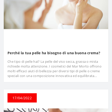
Perché la tua pelle ha bisogno di una buona crema?
Che tipo di pelle hai? La pelle del viso secca, grassa o mista
richiede molta attenzione. I cosmetici del Mar Morto offrono
molti efficaci aiuti di bellezza per diversi tipi di pelle o creme
speciali con una composizione innovativa ed equilibrata...
17/04/2022