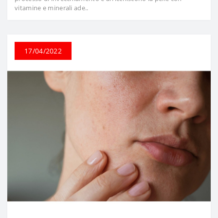
vitamine e minerali ade..
17/04/2022